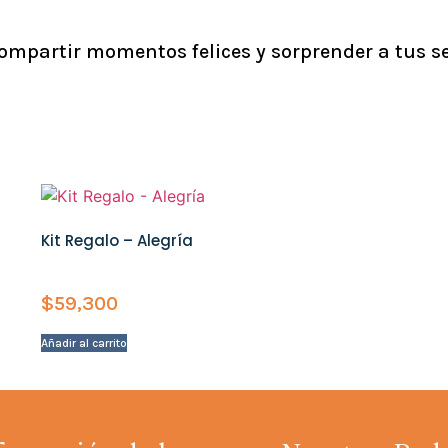
ompartir momentos felices y sorprender a tus se
Kit Regalo – Alegría
$
59,300
Añadir al carrito