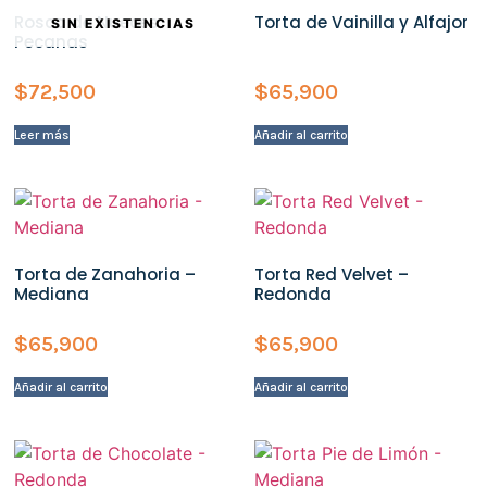
Rosca de Nueces
Torta de Vainilla y Alfajor
Pecanas
$
72,500
$
65,900
Leer más
Añadir al carrito
Torta de Zanahoria –
Torta Red Velvet –
Mediana
Redonda
$
65,900
$
65,900
Añadir al carrito
Añadir al carrito