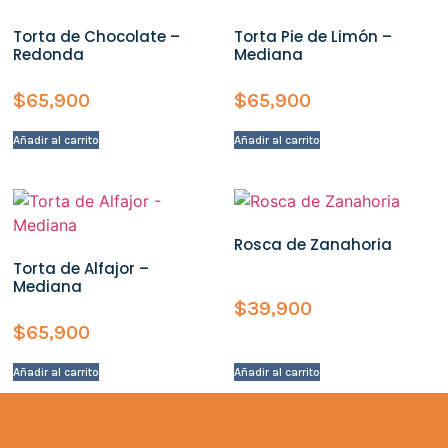
Torta de Chocolate –
Torta Pie de Limón –
Redonda
Mediana
$
65,900
$
65,900
Añadir al carrito
Añadir al carrito
Rosca de Zanahoria
Torta de Alfajor –
Mediana
$
39,900
$
65,900
Añadir al carrito
Añadir al carrito