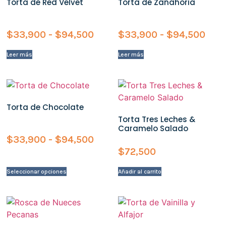
Torta de Red Velvet
Torta de Zanahoria
$
33,900
-
$
94,500
$
33,900
-
$
94,500
Leer más
Leer más
Torta de Chocolate
Torta Tres Leches &
Caramelo Salado
$
33,900
-
$
94,500
$
72,500
Seleccionar opciones
Añadir al carrito