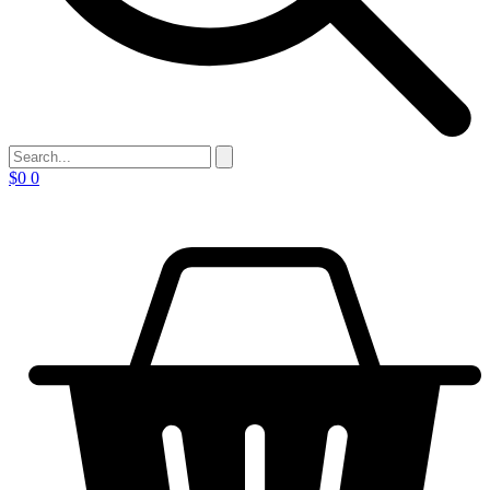
$
0
0