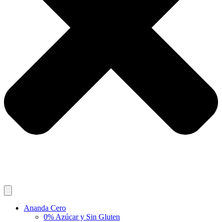
Ananda Cero
0% Azúcar y Sin Gluten