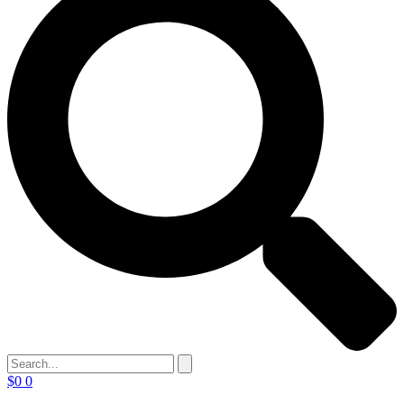
$
0
0