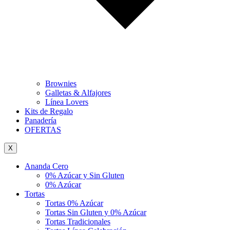
Brownies
Galletas & Alfajores
Línea Lovers
Kits de Regalo
Panadería
OFERTAS
X
Ananda Cero
0% Azúcar y Sin Gluten
0% Azúcar
Tortas
Tortas 0% Azúcar
Tortas Sin Gluten y 0% Azúcar
Tortas Tradicionales