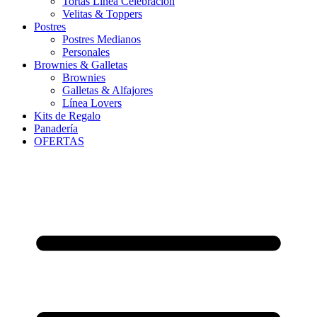
Tortas Línea Celebración
Velitas & Toppers
Postres
Postres Medianos
Personales
Brownies & Galletas
Brownies
Galletas & Alfajores
Línea Lovers
Kits de Regalo
Panadería
OFERTAS