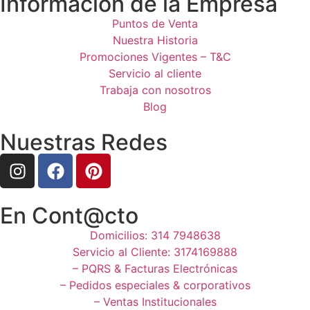
Información de la Empresa
Puntos de Venta
Nuestra Historia
Promociones Vigentes – T&C
Servicio al cliente
Trabaja con nosotros
Blog
Nuestras Redes
En Cont@cto
Domicilios: 314 7948638
Servicio al Cliente: 3174169888
– PQRS & Facturas Electrónicas
– Pedidos especiales & corporativos
– Ventas Institucionales