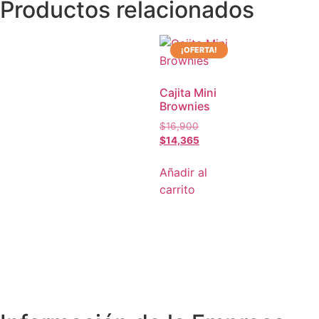
Productos relacionados
¡OFERTA!
Cajita Mini
Brownies
$
16,900
$
14,365
Añadir al
carrito