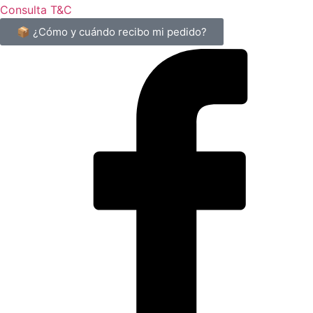
Consulta T&C
📦 ¿Cómo y cuándo recibo mi pedido?