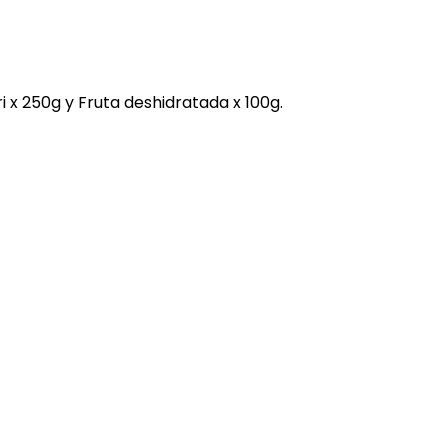
i x 250g y Fruta deshidratada x 100g.