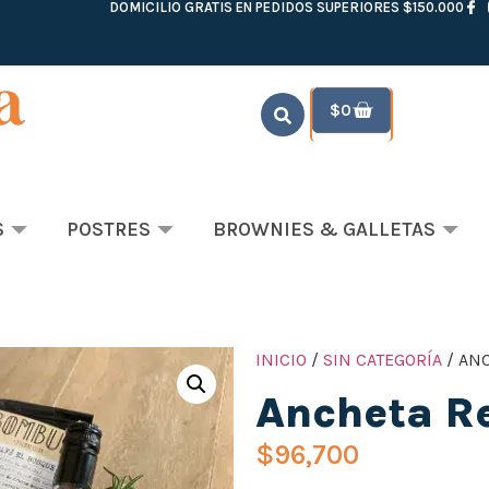
DOMICILIO GRATIS EN PEDIDOS SUPERIORES $150.000
$
0
S
POSTRES
BROWNIES & GALLETAS
INICIO
/
SIN CATEGORÍA
/ AN
Ancheta Re
$
96,700