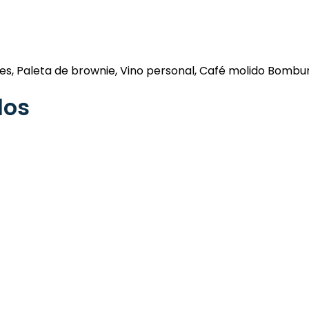
jores, Paleta de brownie, Vino personal, Café molido Bombur
dos