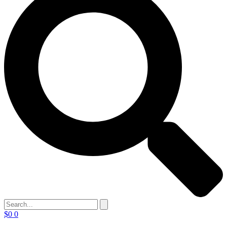
$
0
0