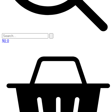
$
0
0