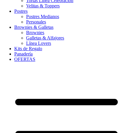
Tortas Línea Celebración
Velitas & Toppers
Postres
Postres Medianos
Personales
Brownies & Galletas
Brownies
Galletas & Alfajores
Línea Lovers
Kits de Regalo
Panadería
OFERTAS