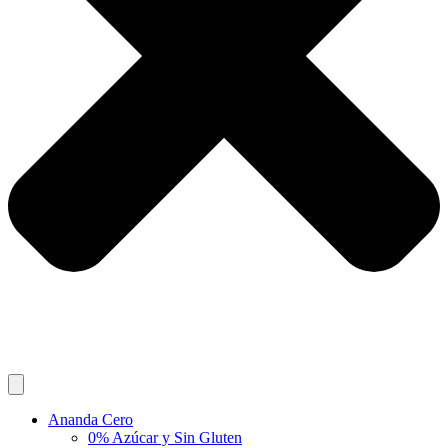
Ananda Cero
0% Azúcar y Sin Gluten