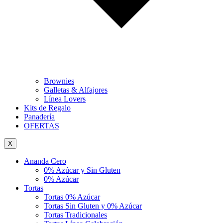
Brownies
Galletas & Alfajores
Línea Lovers
Kits de Regalo
Panadería
OFERTAS
X
Ananda Cero
0% Azúcar y Sin Gluten
0% Azúcar
Tortas
Tortas 0% Azúcar
Tortas Sin Gluten y 0% Azúcar
Tortas Tradicionales