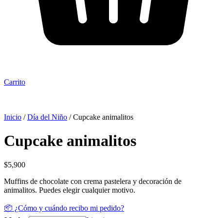
Carrito
Inicio
/
Día del Niño
/ Cupcake animalitos
Cupcake animalitos
$
5,900
Muffins de chocolate con crema pastelera y decoración de
animalitos. Puedes elegir cualquier motivo.
📦 ¿Cómo y cuándo recibo mi pedido?