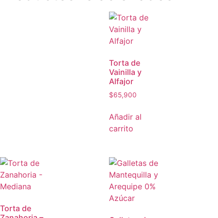
Torta de
Vainilla y
Alfajor
$
65,900
Añadir al
carrito
Torta de
Zanahoria –