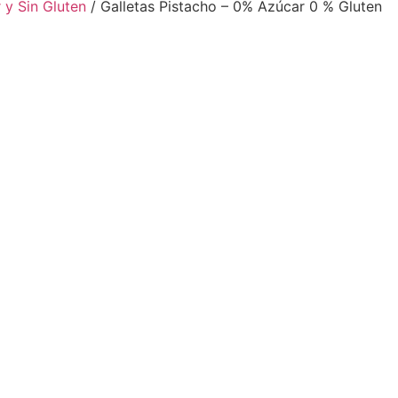
 y Sin Gluten
/ Galletas Pistacho – 0% Azúcar 0 % Gluten