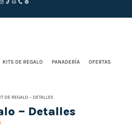
KITS DE REGALO
PANADERÍA
OFERTAS
IT DE REGALO – DETALLES
alo – Detalles
0