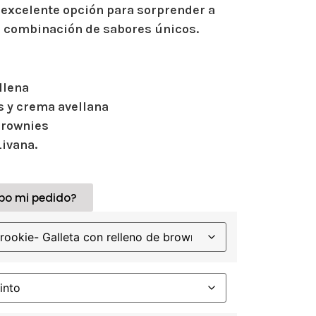
a excelente opción para sorprender a
a combinación de sabores únicos.
ellena
es y crema avellana
 brownies
Livana.
bo mi pedido?