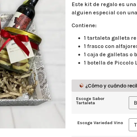
Este kit de regalo es un
alguien especial con un
Contiene:
1 tartaleta galleta r
1 frasco con alfajor
1 caja de galletas o
1 botella de Piccolo 
¿Cómo y cuándo reci
Escoge Sabor
Tartaleta
Escoge Variedad Vino