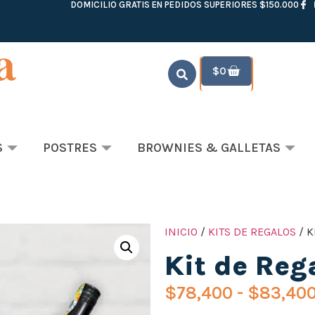
DOMICILIO GRATIS EN PEDIDOS SUPERIORES $150.000
$
0
S
POSTRES
BROWNIES & GALLETAS
INICIO
/
KITS DE REGALOS
/ K
Kit de Reg
$
78,400
-
$
83,40