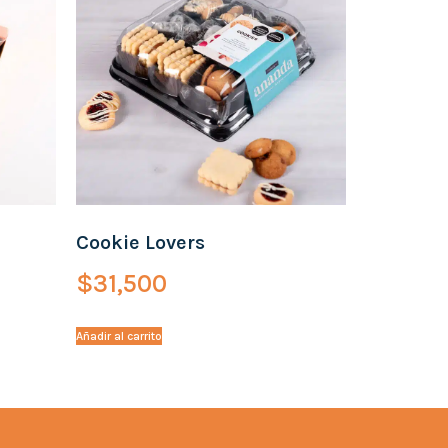
Cookie Lovers
$
31,500
Añadir al carrito