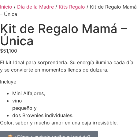
Inicio
/
Día de la Madre
/
Kits Regalo
/ Kit de Regalo Mamá
– Única
Kit de Regalo Mamá –
Única
$
51,100
El kit Ideal para sorprenderla. Su energía ilumina cada día
y se convierte en momentos llenos de dulzura.
Incluye
Mini Alfajores,
vino
pequeño y
dos Brownies individuales.
Color, sabor y mucho amor en una caja irresistible.
📦 ¿Cómo y cuándo recibo mi pedido?