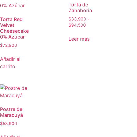
Torta de
Zanahoria
Torta Red
$
33,900
-
Velvet
$
94,500
Cheesecake
0% Azúcar
Leer más
$
72,900
Añadir al
carrito
Postre de
Maracuyá
$
58,900