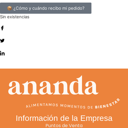
📦 ¿Cómo y cuándo recibo mi pedido?
Sin existencias
Información de la Empresa
Puntos de Venta