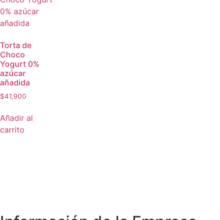
Torta de
Choco
Yogurt 0%
azúcar
añadida
$
41,900
Añadir al
carrito