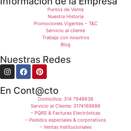
Información de la Empresa
Puntos de Venta
Nuestra Historia
Promociones Vigentes – T&C
Servicio al cliente
Trabaja con nosotros
Blog
Nuestras Redes
En Cont@cto
Domicilios: 314 7948638
Servicio al Cliente: 3174169888
– PQRS & Facturas Electrónicas
– Pedidos especiales & corporativos
– Ventas Institucionales