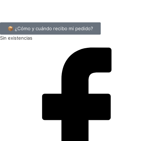
📦 ¿Cómo y cuándo recibo mi pedido?
Sin existencias