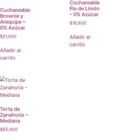
Cuchareable
Pie de Limón
Cuchareable
– 0% Azúcar
Brownie y
Arequipe –
$
18,900
0% Azúcar
Añadir al
$
21,900
carrito
Añadir al
carrito
Torta de
Zanahoria –
Mediana
$
65,900