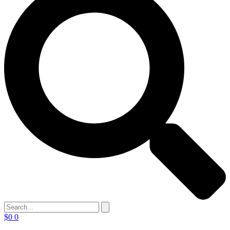
$
0
0