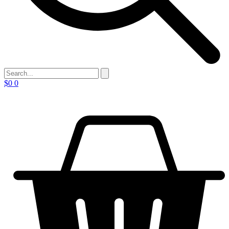
$
0
0