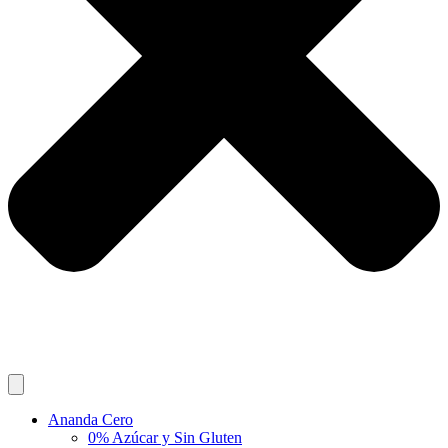
Ananda Cero
0% Azúcar y Sin Gluten