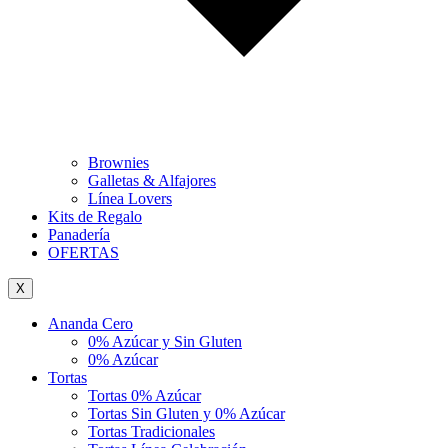
Brownies
Galletas & Alfajores
Línea Lovers
Kits de Regalo
Panadería
OFERTAS
X
Ananda Cero
0% Azúcar y Sin Gluten
0% Azúcar
Tortas
Tortas 0% Azúcar
Tortas Sin Gluten y 0% Azúcar
Tortas Tradicionales