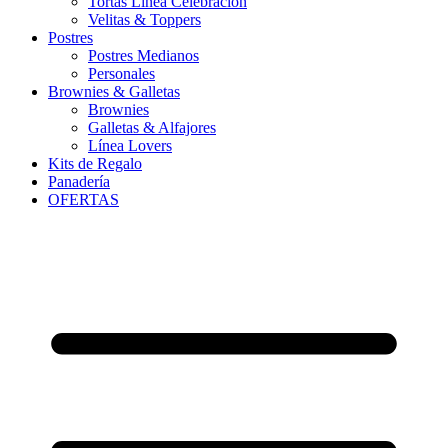
Tortas Línea Celebración
Velitas & Toppers
Postres
Postres Medianos
Personales
Brownies & Galletas
Brownies
Galletas & Alfajores
Línea Lovers
Kits de Regalo
Panadería
OFERTAS