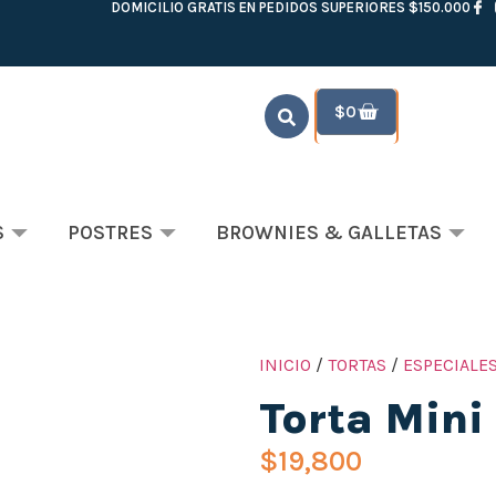
DOMICILIO GRATIS EN PEDIDOS SUPERIORES $150.000
$
0
S
POSTRES
BROWNIES & GALLETAS
INICIO
/
TORTAS
/
ESPECIALE
Torta Mini
$
19,800