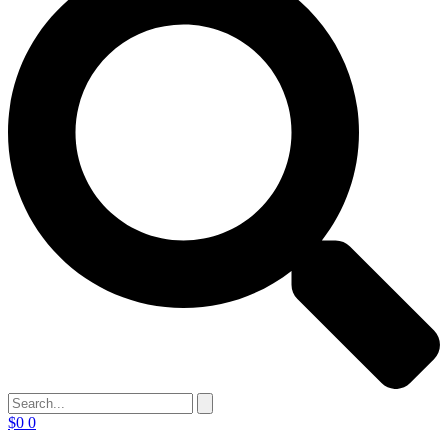
$
0
0