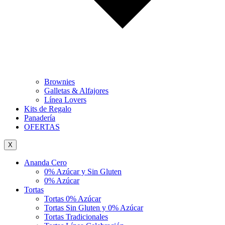
Brownies
Galletas & Alfajores
Línea Lovers
Kits de Regalo
Panadería
OFERTAS
X
Ananda Cero
0% Azúcar y Sin Gluten
0% Azúcar
Tortas
Tortas 0% Azúcar
Tortas Sin Gluten y 0% Azúcar
Tortas Tradicionales