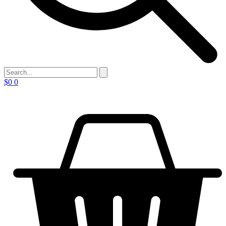
$
0
0