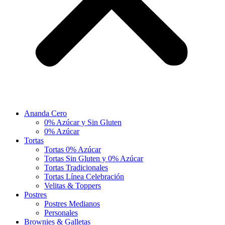
Ananda Cero
0% Azúcar y Sin Gluten
0% Azúcar
Tortas
Tortas 0% Azúcar
Tortas Sin Gluten y 0% Azúcar
Tortas Tradicionales
Tortas Línea Celebración
Velitas & Toppers
Postres
Postres Medianos
Personales
Brownies & Galletas