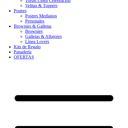
Tortas Línea Celebración
Velitas & Toppers
Postres
Postres Medianos
Personales
Brownies & Galletas
Brownies
Galletas & Alfajores
Línea Lovers
Kits de Regalo
Panadería
OFERTAS