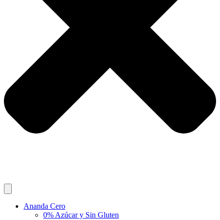
Ananda Cero
0% Azúcar y Sin Gluten