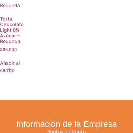
Torta
Chocolate
Light 0%
Azúcar –
Redonda
$
65,900
Añadir al
carrito
Información de la Empresa
Puntos de Venta